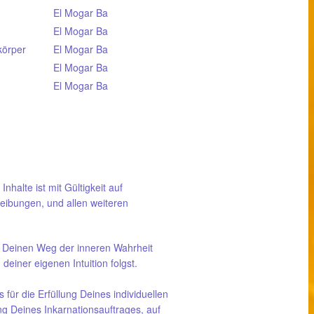
El Mogar Ba
El Mogar Ba
körper
El Mogar Ba
El Mogar Ba
El Mogar Ba
Inhalte ist mit Gültigkeit auf
eibungen, und allen weiteren
ie Deinen Weg der inneren Wahrheit
einer eigenen Intuition folgst.
für die Erfüllung Deines individuellen
g Deines Inkarnationsauftrages, auf