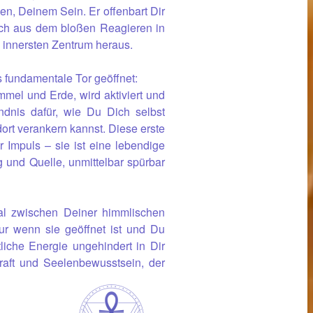
, Deinem Sein. Er offenbart Dir
ich aus dem bloßen Reagieren in
 innersten Zentrum heraus.
 fundamentale Tor geöffnet:
mel und Erde, wird aktiviert und
ändnis dafür, wie Du Dich selbst
ort verankern kannst. Diese erste
r Impuls – sie ist eine lebendige
 und Quelle, unmittelbar spürbar
al zwischen Deiner himmlischen
Nur wenn sie geöffnet ist und Du
tliche Energie ungehindert in Dir
kraft und Seelenbewusstsein, der