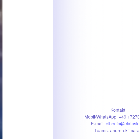
Kontakt:
Mobil/WhatsApp: +49 1727
E-mail:
elbenia@elatasi
Teams: andrea.klimas