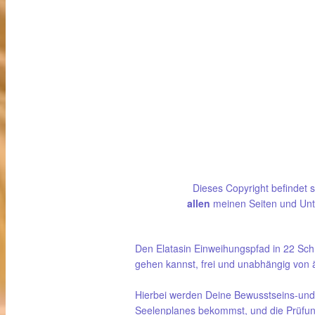
Dieses Copyright befindet s
allen
meinen Seiten und Unte
Den Elatasin Einweihungspfad in 22 Schr
gehen kannst, frei und unabhängig von äu
Hierbei werden Deine Bewusstseins-und Kr
Seelenplanes bekommst, und die Prüfung