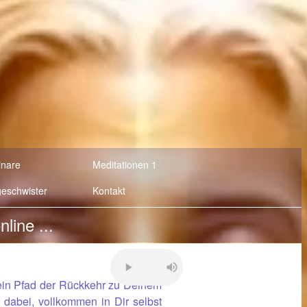
nare
Meditationen 1
geschwister
Kontakt
ein Pfad der Rückkehr zu Deinem
 dabei, vollkommen in Dir selbst