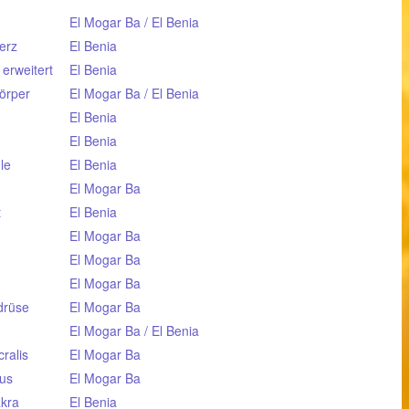
El Mogar Ba / El Benia
Herz
El Benia
 erweitert
El Benia
örper
El Mogar Ba / El Benia
El Benia
El Benia
le
El Benia
El Mogar Ba
t
El Benia
El Mogar Ba
El Mogar Ba
El Mogar Ba
ldrüse
El Mogar Ba
El Mogar Ba / El Benia
ralis
El Mogar Ba
xus
El Mogar Ba
akra
El Benia