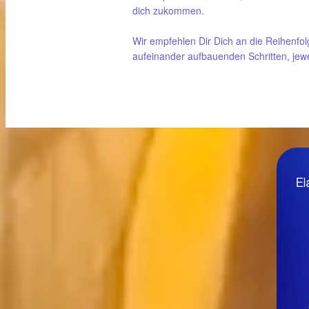
dich zukommen.
Wir empfehlen Dir Dich an die Reihenfol
aufeinander aufbauenden Schritten, jewei