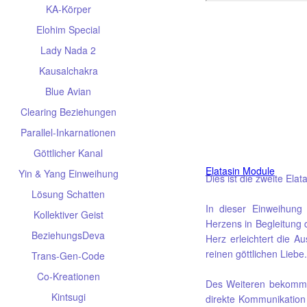
KA-Körper
Elohim Special
Lady Nada 2
Kausalchakra
Blue Avian
Clearing Beziehungen
Parallel-Inkarnationen
Göttlicher Kanal
Elatasin Module
Yin & Yang Einweihung
Dies ist die zweite Ela
Lösung Schatten
In dieser Einweihung 
Kollektiver Geist
Herzens in Begleitung
BeziehungsDeva
Herz erleichtert die 
reinen göttlichen Liebe.
Trans-Gen-Code
Co-Kreationen
Des Weiteren bekommst 
Kintsugi
direkte Kommunikation