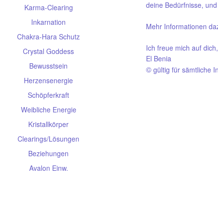
deine Bedürfnisse, und
Karma-Clearing
Inkarnation
Mehr Informationen da
Chakra-Hara Schutz
Ich freue mich auf dich,
Crystal Goddess
El Benia
Bewusstsein
©
gültig für sämtliche 
Herzensenergie
Schöpferkraft
Weibliche Energie
Kristallkörper
Clearings/Lösungen
Beziehungen
Avalon Einw.