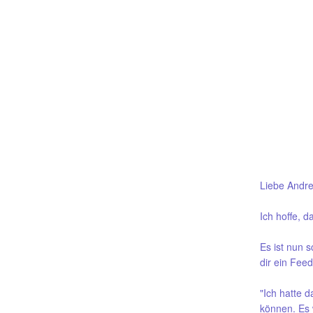
Liebe Andre
Ich hoffe, d
Es ist nun s
dir ein Fee
"Ich hatte 
können. Es 