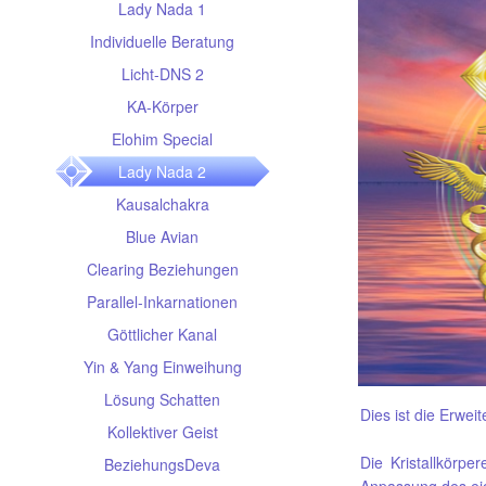
Lady Nada 1
Individuelle Beratung
Licht-DNS 2
KA-Körper
Elohim Special
Lady Nada 2
Kausalchakra
Blue Avian
Clearing Beziehungen
Parallel-Inkarnationen
Göttlicher Kanal
Yin & Yang Einweihung
Lösung Schatten
Dies ist die Erwei
Kollektiver Geist
Die Kristallkörpe
BeziehungsDeva