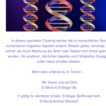
In diesem speziellen Clearing werden die im menschlichen Sei
vorhandenen negativen Aspekte anderer Rassen gelöst, bereinigt,
befreit, die durch Mischung der Arten oder Rassen dort hinein geb
wurden. Die positiven, dienlichen Aspekte und Fähigkeiten hinge
sollen dabei erhalten bleiben.
Mehr dazu erfährst du im Termin...
Wir freuen uns auf Dich,
El Benia & El Mogar Ba
©
gültig für sämtliche Inhalte: El Mogar Ba/Ronald Hoth
El Benia/Andrea Klimasch