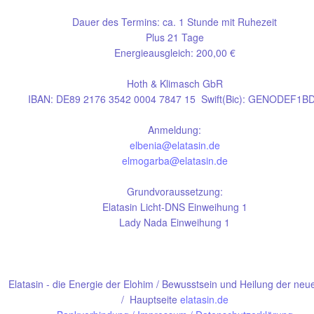
Dauer des Termins: ca. 1 Stunde mit Ruhezeit
Plus 21 Tage
Energieausgleich: 200,00 €
Hoth & Klimasch GbR
IBAN: DE89 2176 3542 0004 7847 15 Swift(Bic): GENODEF1B
Anmeldung:
elbenia@elatasin.de
elmogarba@elatasin.de
Grundvoraussetzung:
Elatasin Licht-DNS Einweihung 1
Lady Nada Einweihung 1
Elatasin - die Energie der Elohim / Bewusstsein und Heilung der neu
/ Hauptseite
elatasin.de