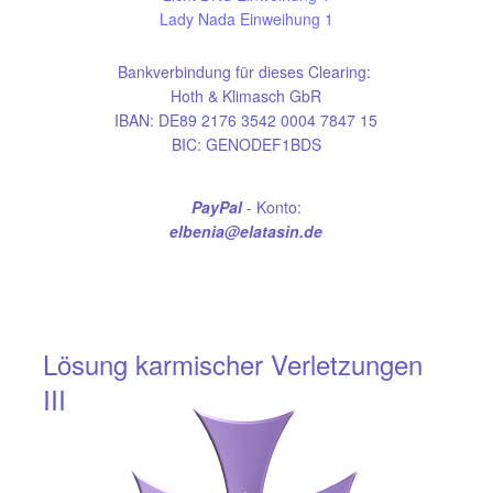
Lady Nada Einweihung 1
Bankverbindung für dieses Clearing:
Hoth & Klimasch GbR
IBAN: DE89 2176 3542 0004 7847 15
BIC: GENODEF1BDS
PayPal
- Konto:
elbenia@elatasin.de
Lösung karmischer Verletzungen
III