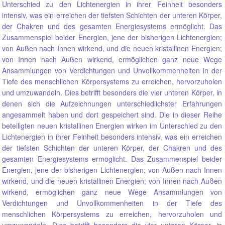
Unterschied zu den Lichtenergien in ihrer Feinheit besonders
intensiv, was ein erreichen der tiefsten Schichten der unteren Körper,
der Chakren und des gesamten Energiesystems ermöglicht. Das
Zusammenspiel beider Energien, jene der bisherigen Lichtenergien;
von Außen nach Innen wirkend, und die neuen kristallinen Energien;
von Innen nach Außen wirkend, ermöglichen ganz neue Wege
Ansammlungen von Verdichtungen und Unvollkommenheiten in der
Tiefe des menschlichen Körpersystems zu erreichen, hervorzuholen
und umzuwandeln. Dies betrifft besonders die vier unteren Körper, in
denen sich die Aufzeichnungen unterschiedlichster Erfahrungen
angesammelt haben und dort gespeichert sind. Die in dieser Reihe
beteiligten neuen kristallinen Energien wirken im Unterschied zu den
Lichtenergien in ihrer Feinheit besonders intensiv, was ein erreichen
der tiefsten Schichten der unteren Körper, der Chakren und des
gesamten Energiesystems ermöglicht. Das Zusammenspiel beider
Energien, jene der bisherigen Lichtenergien; von Außen nach Innen
wirkend, und die neuen kristallinen Energien; von Innen nach Außen
wirkend, ermöglichen ganz neue Wege Ansammlungen von
Verdichtungen und Unvollkommenheiten in der Tiefe des
menschlichen Körpersystems zu erreichen, hervorzuholen und