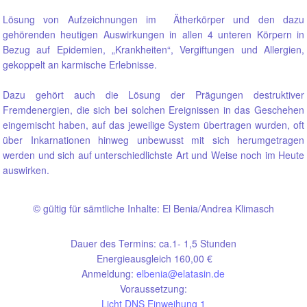
Lösung von Aufzeichnungen im Ätherkörper und den dazu
gehörenden heutigen Auswirkungen in allen 4 unteren Körpern in
Bezug auf Epidemien, „Krankheiten“, Vergiftungen und Allergien,
gekoppelt an karmische Erlebnisse.
Dazu gehört auch die Lösung der Prägungen destruktiver
Fremdenergien, die sich bei solchen Ereignissen in das Geschehen
eingemischt haben, auf das jeweilige System übertragen wurden, oft
über Inkarnationen hinweg unbewusst mit sich herumgetragen
werden und sich auf unterschiedlichste Art und Weise noch im Heute
auswirken.
©
gültig für sämtliche Inhalte: El Benia/Andrea Klimasch
Dauer des Termins: ca.1- 1,5 Stunden
Energieausgleich 160,00 €
Anmeldung:
elbenia@elatasin.de
Voraussetzung:
Licht DNS Einweihung 1