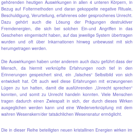
gehörenden heutigen Auswirkungen in allen 4 unteren Körpern, in
Bezug auf Foltermethoden und daran gekoppelte negative Rituale,
Beschuldigung, Verurteilung, erfahrenes oder gesprochenes Unrecht.
Dazu gehört auch die Lösung der Prägungen destruktiver
Fremdenergien, die sich bei solchen Ein-und Angriffen in das
Geschehen eingemischt haben, auf das jeweilige System übertragen
wurden und oft über Inkarnationen hinweg unbewusst mit sich
herumgetragen werden.
Die Auswirkungen haben unter anderem auch dazu geführt dass der
Mensch, da hiermit verknüpfte Erfahrungen noch tief in den
Erinnerungen gespeichert sind, ein „falsches“ Selbstbild von sich
entwickelt hat. Oft auch weil diese Erfahrungen mit erzwungenen
Lügen zu tun hatten, damit die ausführenden „Unrecht sprechen“
konnten, und somit zu Unrecht handeln konnten. Viele Menschen
tragen dadurch einen Zwiespalt in sich, der durch dieses Wirken
ausgeglichen werden kann und eine Wiederverknüpfung mit dem
wahren Wesenskern/der tatsächlichen Wesensnatur ermöglicht.
Die in dieser Reihe beteiligten neuen kristallinen Energien wirken im