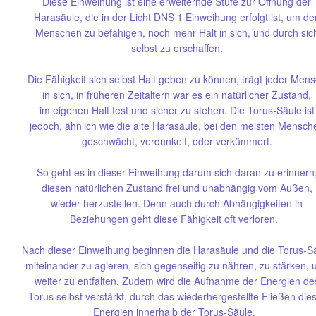
Diese Einweihung ist eine erweiternde Stufe zur Öffnung der
Harasäule, die in der Licht DNS 1 Einweihung erfolgt ist, um de
Menschen zu befähigen, noch mehr Halt in sich, und durch sic
selbst zu erschaffen.
Die Fähigkeit sich selbst Halt geben zu können, trägt jeder Men
in sich, in früheren Zeitaltern war es ein natürlicher Zustand,
im eigenen Halt fest und sicher zu stehen. Die Torus-Säule ist
jedoch, ähnlich wie die alte Harasäule, bei den meisten Mensch
geschwächt, verdunkelt, oder verkümmert.
So geht es in dieser Einweihung darum sich daran zu erinnern
diesen natürlichen Zustand frei und unabhängig vom Außen,
wieder herzustellen. Denn auch durch Abhängigkeiten in
Beziehungen geht diese Fähigkeit oft verloren.
Nach dieser Einweihung beginnen die Harasäule und die Torus-S
miteinander zu agieren, sich gegenseitig zu nähren, zu stärken, 
weiter zu entfalten. Zudem wird die Aufnahme der Energien de
Torus selbst verstärkt, durch das wiederhergestellte Fließen die
Energien innerhalb der Torus-Säule.