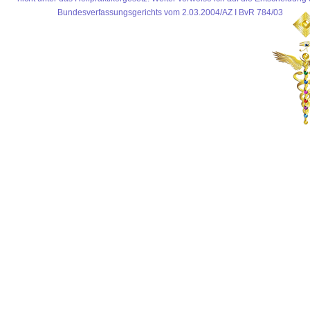
Bundesverfassungsgerichts vom 2.03.2004/AZ I BvR 784/03