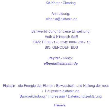
KA-Körper Clearing
Anmeldung:
elbenia@elatasin.de
Bankverbindung für diese Einweihung:
Hoth & Klimasch GbR
IBAN: DE89 2176 3542 0004 7847 15
BIC: GENODEF1BDS
PayPal
- Konto:
elbenia@elatasin.de
Elatasin - die Energie der Elohim / Bewusstsein und Heilung der neu
/ Hauptseite
elatasin.de
Bankverbindung
/
Impressum / Datenschutzerklärung
Hinweis: