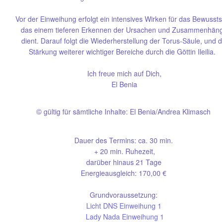
Vor der Einweihung erfolgt ein intensives Wirken für das Bewussts
das einem tieferen
Erkennen der Ursachen und Zusammenhän
dient. Darauf folgt die Wiederherstellung der Torus-Säule, und d
Stärkung weiterer wichtiger Bereiche durch die Göttin Ileilia.
Ich freue mich auf Dich,
El Benia
©
gültig für sämtliche Inhalte: El Benia/Andrea Klimasch
Dauer des Termins: ca. 30 min.
+ 20 min. Ruhezeit,
darüber hinaus 21 Tage
Energieausgleich: 170,00 €
Grundvoraussetzung:
Licht DNS Einweihung 1
Lady Nada Einweihung 1